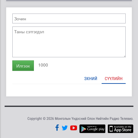
1000
Илгээх
ЭХНИЙ
СҮҮЛИЙН
Copyright © 2026 Монголын Үндэсний Олон Нийтийн Радио Телевиз.