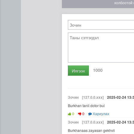
холбоотой 
1000
Илгээх
Зочин
[127.0.0.xxx]
2025-02-24 13:
Burkhan tanii dotor bui
0
0
Хариулах
Зочин
[127.0.0.xxx]
2025-02-24 13:
Burkhanaas zayasan gekhvii