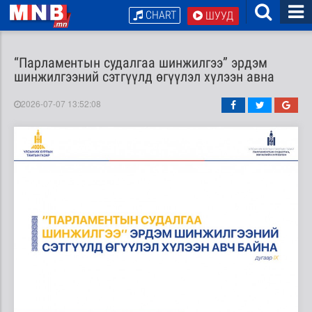
CHART
ШУУД
“Парламентын судалгаа шинжилгээ” эрдэм
шинжилгээний сэтгүүлд өгүүлэл хүлээн авна
2026-07-07 13:52:08