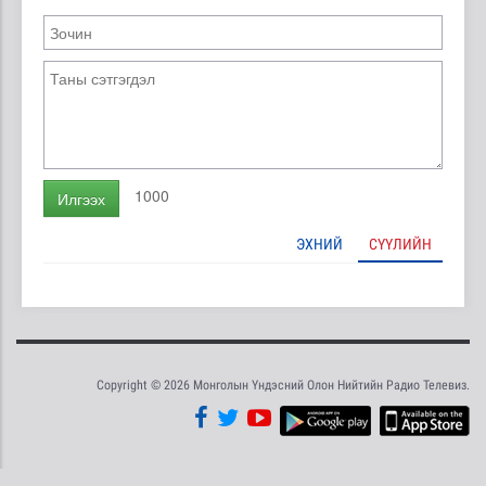
1000
Илгээх
ЭХНИЙ
СҮҮЛИЙН
Copyright © 2026 Монголын Үндэсний Олон Нийтийн Радио Телевиз.