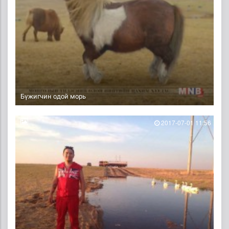
Бүжигчин одой морь
2017-07-01 11:56