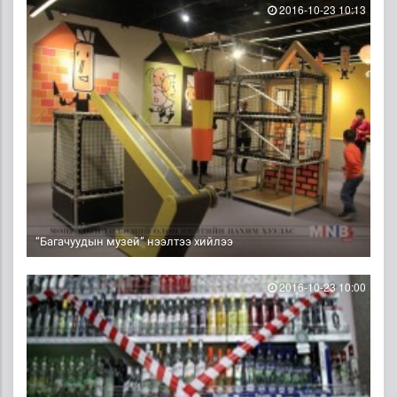
2016-10-23 10:13
“Багачуудын музей” нээлтээ хийлээ
2016-10-23 10:00