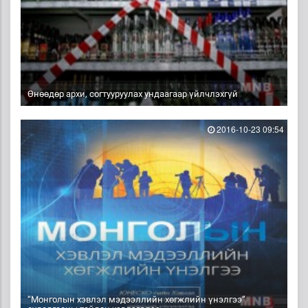
Өнөөдөр архи, согтууруулах ундаагаар үйлчлэхгүй
2016-10-23 09:54
“Монголын хэвлэл мэдээллийн хөгжлийн үнэлгээ”