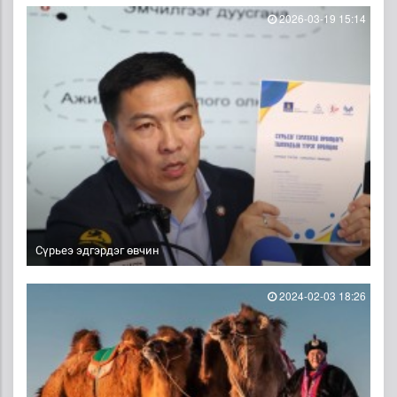
2026-03-19 15:14
Сүрьеэ эдгэрдэг өвчин
2024-02-03 18:26