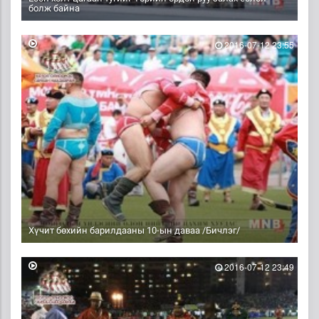
болж байна
2016-07-12 23:55
Хүчит бөхийн барилдааны 10-ын даваа /Бичлэг/
2016-07-12 23:49