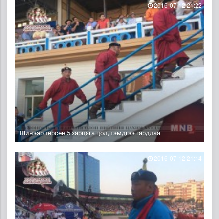
2016-07-12 21:22
Шинээр төрсөн 5 харцага цол, тэмдгээ гардлаа
2016-07-12 21:14