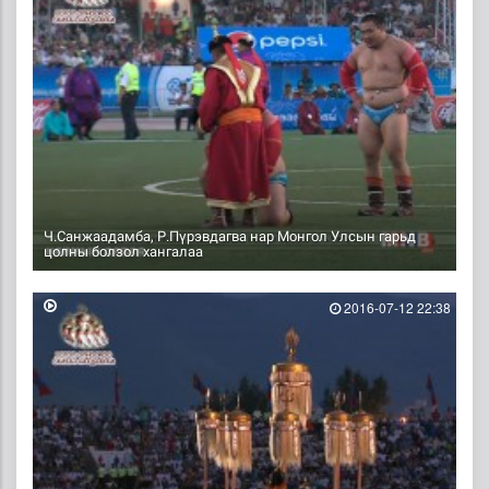
Ч.Санжаадамба, Р.Пүрэвдагва нар Монгол Улсын гарьд
цолны болзол хангалаа
2016-07-12 22:38