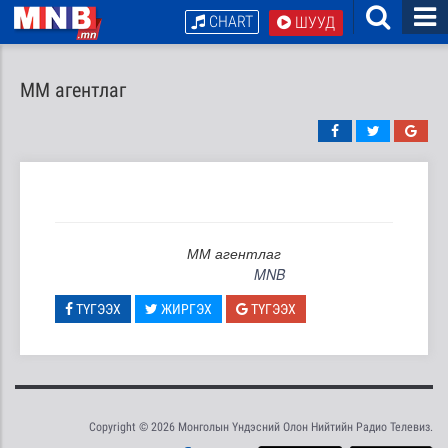
CHART
ШУУД
ММ агентлаг
ММ агентлаг
MNB
ТҮГЭЭХ
ЖИРГЭХ
ТҮГЭЭХ
Copyright © 2026 Монголын Үндэсний Олон Нийтийн Радио Телевиз.