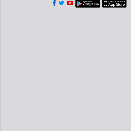
Tweet
Facebook
Share this selection