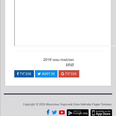
2016 оны тайлан
MNB
ТҮГЭЭХ
ЖИРГЭХ
ТҮГЭЭХ
Copyright © 2026 Монголын Үндэсний Олон Нийтийн Радио Телевиз.