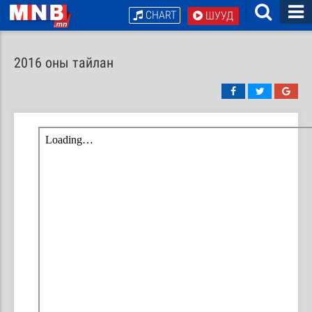
CHART
ШУУД
2016 оны тайлан