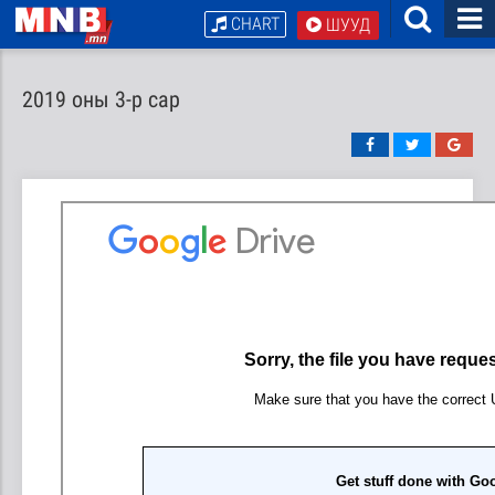
CHART
ШУУД
2019 оны 3-р сар