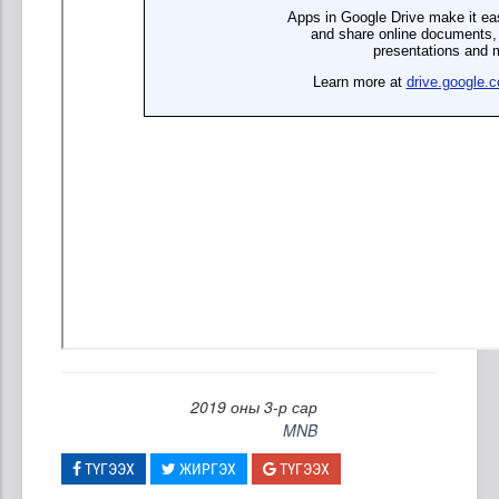
2019 оны 3-р сар
MNB
ТҮГЭЭХ
ЖИРГЭХ
ТҮГЭЭХ