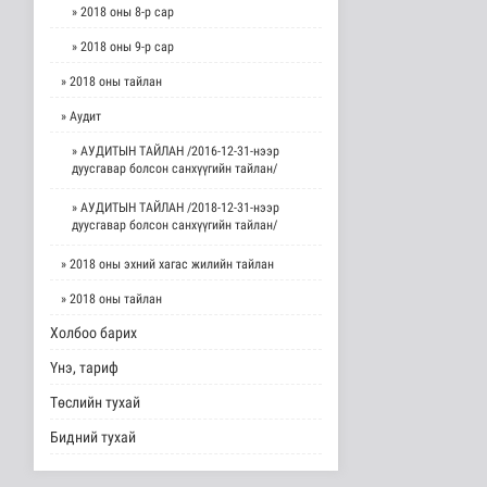
» 2018 оны 8-р сар
» 2018 оны 9-р сар
» 2018 оны тайлан
» Аудит
» АУДИТЫН ТАЙЛАН /2016-12-31-нээр
дуусгавар болсон санхүүгийн тайлан/
» АУДИТЫН ТАЙЛАН /2018-12-31-нээр
дуусгавар болсон санхүүгийн тайлан/
» 2018 оны эхний хагас жилийн тайлан
» 2018 оны тайлан
Холбоо барих
Үнэ, тариф
Төслийн тухай
Бидний тухай