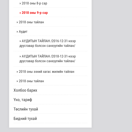
» 2018 оны 8-р сар
» 2018 оны 9-р сар
» 2018 оны тайлан
» Аудит
» АУДИТЫН ТАЙЛАН /2016-12-31-нээр
дуусгавар болсон санхүүгийн тайлан/
» АУДИТЫН ТАЙЛАН /2018-12-31-нээр
дуусгавар болсон санхүүгийн тайлан/
» 2018 оны эхний хагас жилийн тайлан
» 2018 оны тайлан
Холбоо барих
Үнэ, тариф
Төслийн тухай
Бидний тухай