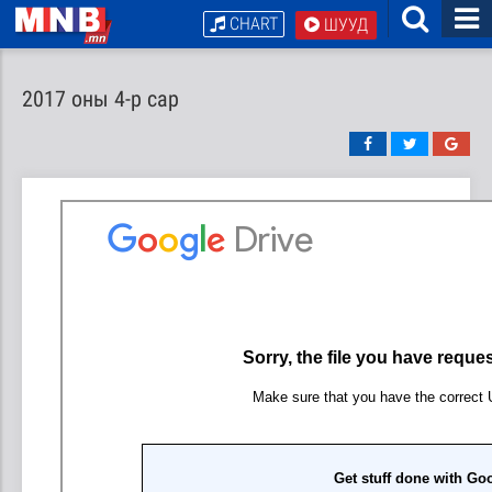
CHART
ШУУД
2017 оны 4-р сар