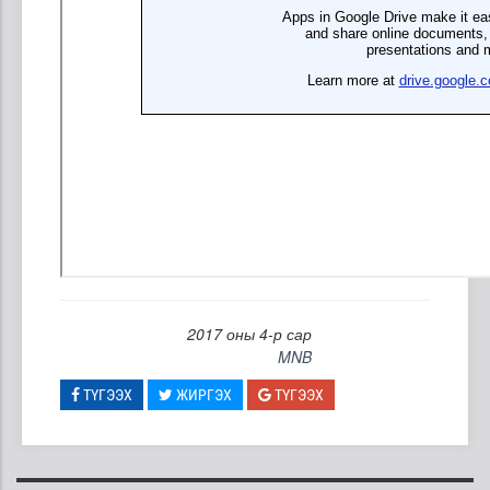
2017 оны 4-р сар
MNB
ТҮГЭЭХ
ЖИРГЭХ
ТҮГЭЭХ