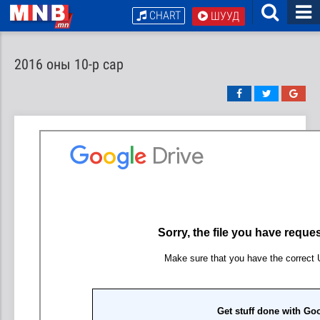
CHART
ШУУД
2016 оны 10-р сар