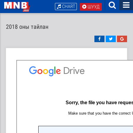
CHART
ШУУД
2018 оны тайлан