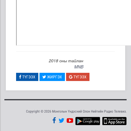
2018 оны тайлан
MNB
ТҮГЭЭХ
ЖИРГЭХ
ТҮГЭЭХ
Copyright © 2026 Монголын Үндэсний Олон Нийтийн Радио Телевиз.