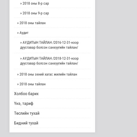
» 2018 оны 8-р сар
» 2018 оны 9-р сар
» 2018 оны тайлан
» Аудит
» АУДИТЫН ТАЙЛАН /2016-12-31-нээр
дуусгавар болсон санхүүгийн тайлан/
» АУДИТЫН ТАЙЛАН /2018-12-31-нээр
дуусгавар болсон санхүүгийн тайлан/
» 2018 оны эхний хагас жилийн тайлан
» 2018 оны тайлан
Холбоо барих
Үнэ, тариф
Төслийн тухай
Бидний тухай