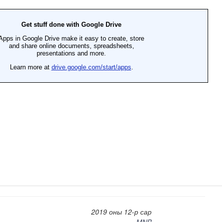
мар байх вэ
2019 оны 12-р сар