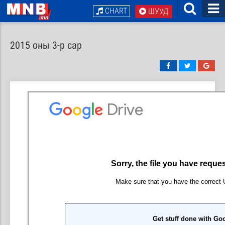
CHART
ШУУД
2015 оны 3-р сар