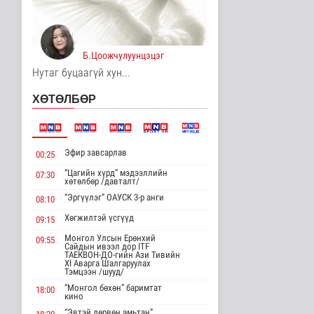
Үерийн аюулаас
сэрэмжтэй байхыг
анхааруулж байна
Б.Цоожчулуунцэцэг
Байгаль орчин
9 цаг 27 минутын өмнө
Нутаг буцаагүй хун...
Цагдаагийн
ХӨТӨЛБӨР
байгууллагын 102
тусгай дугаарт гэмт ..
Нийгэм
10 цаг 37 минутын өмнө
Эфир завсарлав
00:25
Үндэсний спортын
“Цагийн хүрд” мэдээллийн
07:30
зуны VIII наадам
хөтөлбөр /давталт/
амжилттай зохи..
“Эргүүлэг” ОАУСК 3-р анги
08:10
Cпорт
10 цаг 2 минутын өмнө
Хөгжилтэй үсгүүд
09:15
Монгол Улсын Ерөнхий
09:55
ОХУ-аас шатахууны
Сайдын ивээл дор ITF
импорт тасралтгүй
ТАЕКВОН-ДО-гийн Ази Тивийн
XI Аварга Шалгаруулах
хийгдэж байна
Тэмцээн /шууд/
Нийгэм
“Монгол бөхөн” баримтат
18:00
10 цаг 10 минутын өмнө
кино
“Эвтэй дөрвөн амьтан”