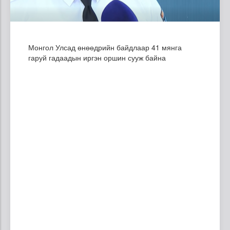
Монгол Улсад өнөөдрийн байдлаар 41 мянга
гаруй гадаадын иргэн оршин сууж байна