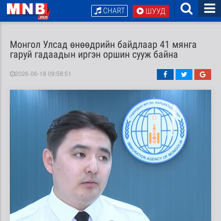
CHART
ШУУД
Монгол Улсад өнөөдрийн байдлаар 41 мянга
гаруй гадаадын иргэн оршин сууж байна
2026-06-18 09:58:51