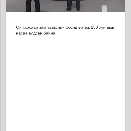
Он гарсаар зам тээврийн осолд өртөж 238 хүн амь
насаа алдсан байна
.