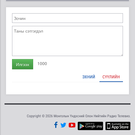
1000
Илгээх
ЭХНИЙ
СҮҮЛИЙН
Copyright © 2026 Монголын Үндэсний Олон Нийтийн Радио Телевиз.