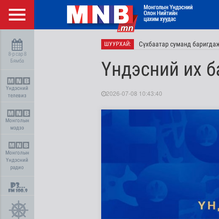
Сүхбаатар суманд баригдаж
ШУУРХАЙ:
8-р сар 8
Бямба
Үндэсний их 
Үндэсний
2026-07-08 10:43:40
телевиз
Монголын
мэдээ
Монголын
Үндэсний
радио