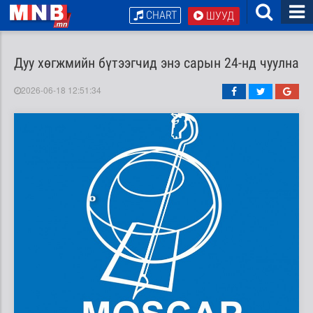
CHART
ШУУД
Дуу хөгжмийн бүтээгчид энэ сарын 24-нд чуулна
2026-06-18 12:51:34