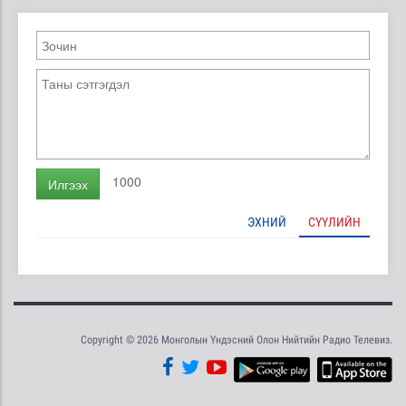
1000
Илгээх
ЭХНИЙ
СҮҮЛИЙН
Copyright © 2026 Монголын Үндэсний Олон Нийтийн Радио Телевиз.