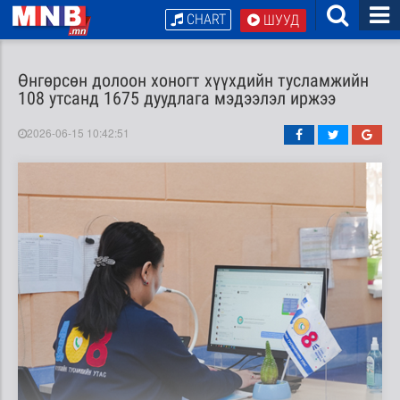
CHART
ШУУД
Өнгөрсөн долоон хоногт хүүхдийн тусламжийн
108 утсанд 1675 дуудлага мэдээлэл иржээ
2026-06-15 10:42:51