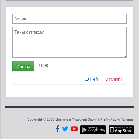
1000
Илгээх
ЭХНИЙ
СҮҮЛИЙН
Copyright © 2026 Монголын Үндэсний Олон Нийтийн Радио Телевиз.