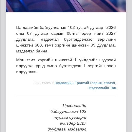
Цагдаагийн байгууллагын 102 тусгай дугаарт 2026
оны 07 дугаар сарын 08-ны өдөр нийт 2327
дуудлага, мэдээлэл бүртгэгдсэнээс зөрчлийн
шинжтэй 608, гэмт хэргийн шинжтэй 99 дуудлага,
мэдээлэл байна.
Мөн гэмт хэргийн шинжтэй 1 үйлдлийг шуурхай
илрүүлж, урьд өмнө бүртгэгдсэн 1 хэргийг нөхөн
илрүүллээ.
Нийтэлсэн:
Цагдаагийн Ерөнхий Газрын Хэвлэл,
Мэдээллийн Төв
Цагдаагийн
байгууллагын 102
тусгай дугаарт
өчигдөр 2327
дуудлага, мэдээлэл