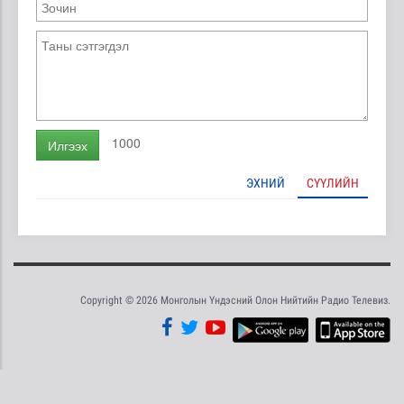
1000
Илгээх
ЭХНИЙ
СҮҮЛИЙН
Copyright © 2026 Монголын Үндэсний Олон Нийтийн Радио Телевиз.
Tweet
Facebook
Share this selection