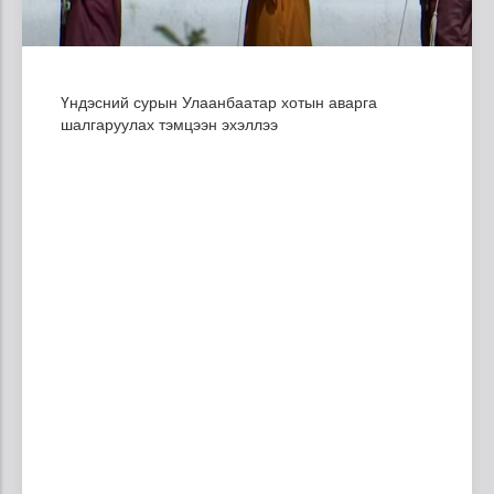
Үндэсний сурын Улаанбаатар хотын аварга
шалгаруулах тэмцээн эхэллээ