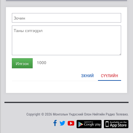
1000
Илгээх
ЭХНИЙ
СҮҮЛИЙН
Copyright © 2026 Монголын Үндэсний Олон Нийтийн Радио Телевиз.