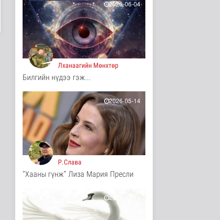
2026-06-04
Б.Сэмжидмаа:
Зөвшөөрлийн шинжтэй
103 бүртгэлээс ..
Нийгэм
2 цаг 51 минутын өмнө
Лханаагийн Мөнхтөр
Төмөр замчдын
мэргэжлийн өдөрт
Билгийн нүдээ гэж...
зориулсан баяр на..
Нийгэм
2026-05-14
2 цаг 10 минутын өмнө
АИ-92 авсан 7000 гаруй
иргэн тухайн өдрөө
дахин ..
Нийгэм
3 цаг 34 минутын өмнө
Р.Слава
Автомашины улсын
"Хааны гүнж” Лиза Мария Пресли
дугаар сондгой тоогоор
төгссөн ..
2026-05-14
Нийгэм
4 цаг 39 минутын өмнө