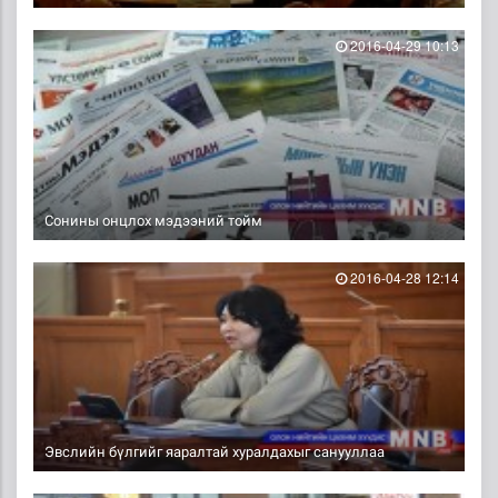
2016-04-29 10:13
Сонины онцлох мэдээний тойм
2016-04-28 12:14
Эвслийн бүлгийг яаралтай хуралдахыг санууллаа