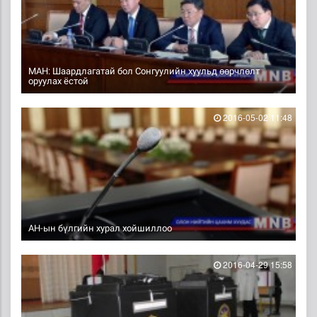
МАН: Шаардлагатай бол Сонгуулийн хуульд өөрчлөлт
оруулах ёстой
2016-05-02 11:48
АН-ын бүлгийн хурал хойшиллоо
2016-04-29 15:58