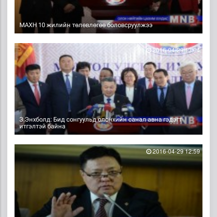
МАХН 10 жилийн төлөвлөгөө боловсруулжээ
2016-04-29 13:04
З.Энхболд: Бид сонгуульд олонхийн санал авна гэдэгт
итгэлтэй байна
2016-04-29 12:59