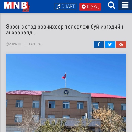
CHART
ШУУД
Эрээн хотод зорчихоор төлөвлөж буй иргэдийн
анхааралд...
2026-06-03 14:10:45