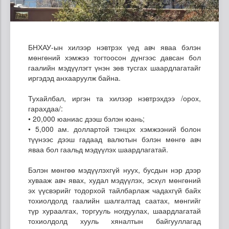
БНХАУ-ын хилээр нэвтрэх үед авч яваа бэлэн
мөнгөний хэмжээ тогтоосон дүнгээс давсан бол
гаалийн мэдүүлэгт үнэн зөв тусгах шаардлагатайг
иргэдэд анхааруулж байна.
Тухайлбал, иргэн та хилээр нэвтрэхдээ /орох,
гарахдаа/:
• 20,000 юаниас дээш бэлэн юань;
• 5,000 ам. доллартой тэнцэх хэмжээний болон
түүнээс дээш гадаад валютын бэлэн мөнгө авч
яваа бол гаальд мэдүүлэх шаардлагатай.
Бэлэн мөнгөө мэдүүлэхгүй нуух, бусдын нэр дээр
хувааж авч явах, худал мэдүүлэх, эсхүл мөнгөний
эх үүсвэрийг тодорхой тайлбарлаж чадахгүй байх
тохиолдолд гаалийн шалгалтад саатах, мөнгийг
түр хураалгах, торгууль ногдуулах, шаардлагатай
тохиолдолд хууль хяналтын байгууллагад