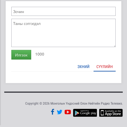
1000
Илгээх
ЭХНИЙ
СҮҮЛИЙН
Copyright © 2026 Монголын Үндэсний Олон Нийтийн Радио Телевиз.