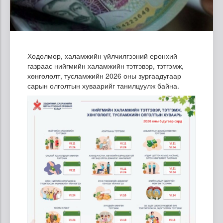
Хөдөлмөр, халамжийн үйлчилгээний ерөнхий
газраас нийгмийн халамжийн тэтгэвэр, тэтгэмж,
хөнгөлөлт, тусламжийн 2026 оны зургаадугаар
сарын олголтын хуваарийг танилцуулж байна.