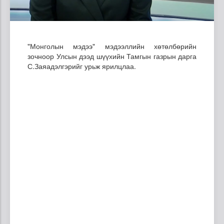
"Монголын мэдээ" мэдээллийн хөтөлбөрийн
зочноор Улсын дээд шүүхийн Тамгын газрын дарга
С.Заяадэлгэрийг урьж ярилцлаа.