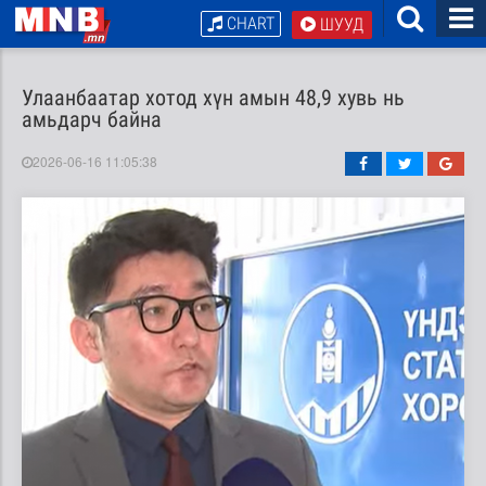
CHART
ШУУД
Улаанбаатар хотод хүн амын 48,9 хувь нь
амьдарч байна
2026-06-16 11:05:38