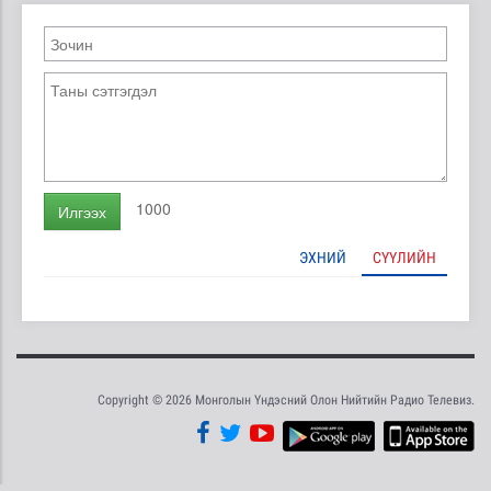
1000
Илгээх
ЭХНИЙ
СҮҮЛИЙН
Copyright © 2026 Монголын Үндэсний Олон Нийтийн Радио Телевиз.