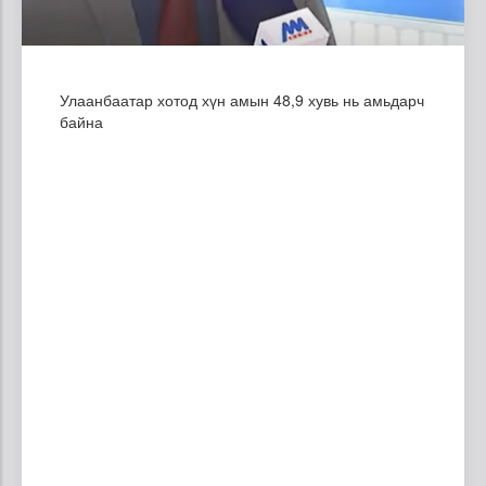
Улаанбаатар хотод хүн амын 48,9 хувь нь амьдарч
байна