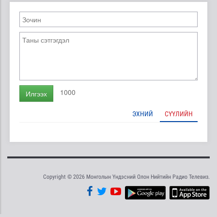
1000
Илгээх
ЭХНИЙ
СҮҮЛИЙН
Copyright © 2026 Монголын Үндэсний Олон Нийтийн Радио Телевиз.