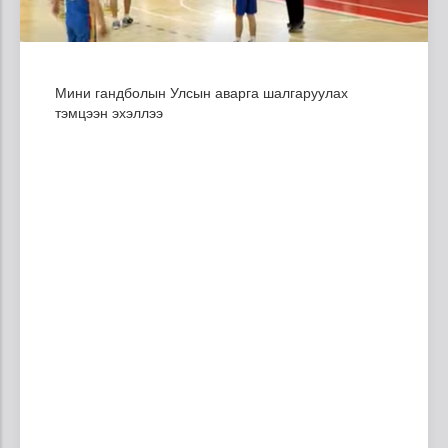
Мини гандболын Улсын аварга шалгаруулах
тэмцээн эхэллээ