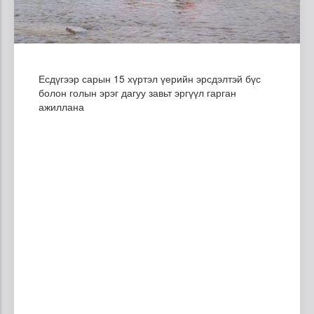
Есдүгээр сарын 15 хүртэл үерийн эрсдэлтэй бүс
болон голын эрэг дагуу завьт эргүүл гарган
ажиллана