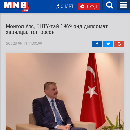
CHART
ШУУД
Монгол Улс, БНТУ-тай 1969 онд дипломат
харилцаа тогтоосон
2026-05-13 11:00:00