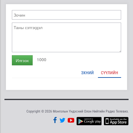
1000
Илгээх
ЭХНИЙ
СҮҮЛИЙН
Copyright © 2026 Монголын Үндэсний Олон Нийтийн Радио Телевиз.