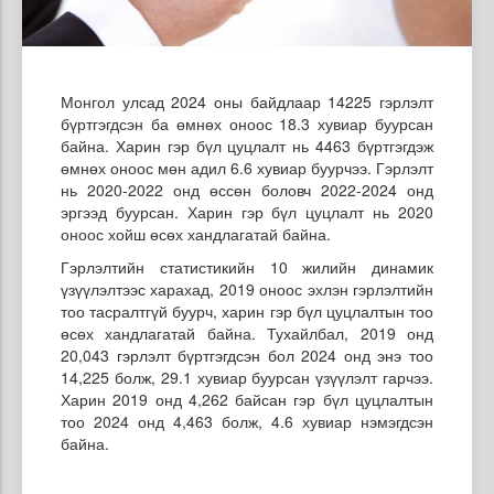
Монгол улсад 2024 оны байдлаар 14225 гэрлэлт
бүртгэгдсэн ба өмнөх оноос 18.3 хувиар буурсан
байна. Харин гэр бүл цуцлалт нь 4463 бүртгэгдэж
өмнөх оноос мөн адил 6.6 хувиар буурчээ. Гэрлэлт
нь 2020-2022 онд өссөн боловч 2022-2024 онд
эргээд буурсан. Харин гэр бүл цуцлалт нь 2020
оноос хойш өсөх хандлагатай байна.
Гэрлэлтийн статистикийн 10 жилийн динамик
үзүүлэлтээс харахад, 2019 оноос эхлэн гэрлэлтийн
тоо тасралтгүй буурч, харин гэр бүл цуцлалтын тоо
өсөх хандлагатай байна. Тухайлбал, 2019 онд
20,043 гэрлэлт бүртгэгдсэн бол 2024 онд энэ тоо
14,225 болж, 29.1 хувиар буурсан үзүүлэлт гарчээ.
Харин 2019 онд 4,262 байсан гэр бүл цуцлалтын
тоо 2024 онд 4,463 болж, 4.6 хувиар нэмэгдсэн
байна.