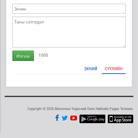
1000
Илгээх
ЭХНИЙ
СҮҮЛИЙН
Copyright © 2026 Монголын Үндэсний Олон Нийтийн Радио Телевиз.