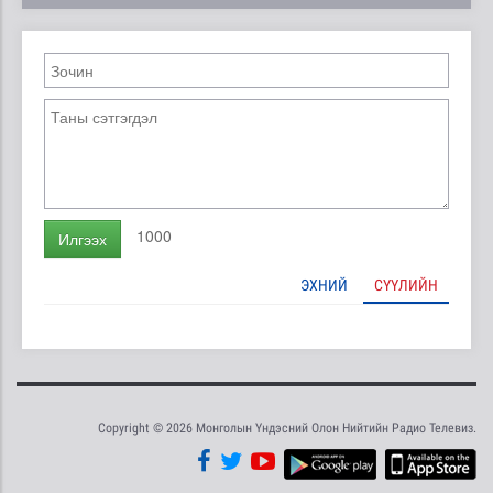
1000
Илгээх
ЭХНИЙ
СҮҮЛИЙН
Copyright © 2026 Монголын Үндэсний Олон Нийтийн Радио Телевиз.