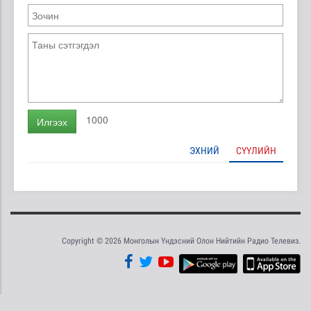
1000
Илгээх
ЭХНИЙ
СҮҮЛИЙН
Copyright © 2026 Монголын Үндэсний Олон Нийтийн Радио Телевиз.
Tweet
Facebook